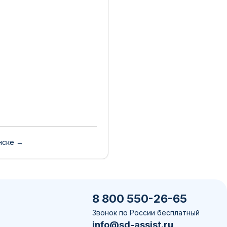
нске →
8 800 550-26-65
Звонок по России бесплатный
info@sd-assist.ru