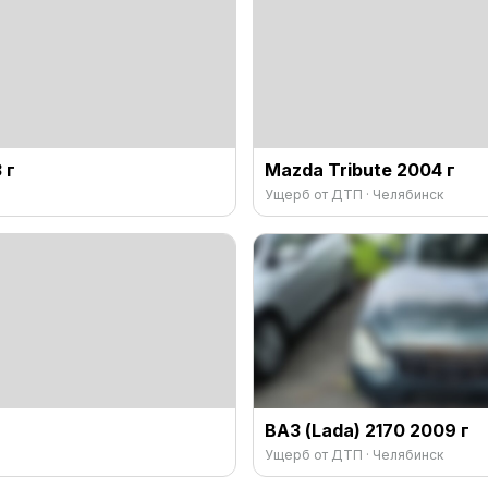
 г
Mazda Tribute 2004 г
Ущерб от ДТП · Челябинск
ВАЗ (Lada) 2170 2009 г
Ущерб от ДТП · Челябинск