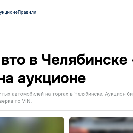
аукционе
Правила
вто в Челябинске
на аукционе
итых автомобилей на торгах в Челябинске. Аукцион би
верка по VIN.