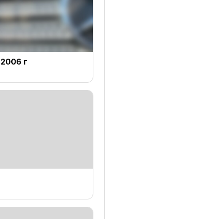
2006 г