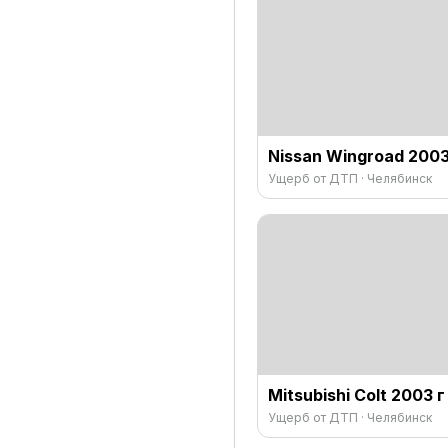
Nissan Wingroad 2003
Ущерб от ДТП · Челябинск
Mitsubishi Colt 2003 г
Ущерб от ДТП · Челябинск