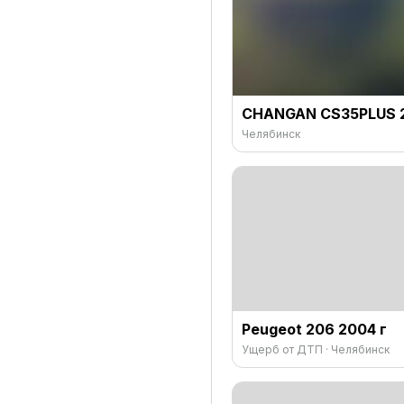
CHANGAN CS35PLUS 2
Челябинск
Peugeot 206 2004 г
Ущерб от ДТП · Челябинск