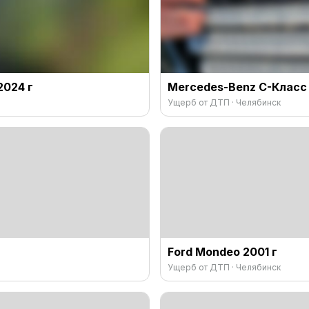
024 г
Mercedes-Benz C-Класс 
Ущерб от ДТП · Челябинск
Ford Mondeo 2001 г
Ущерб от ДТП · Челябинск