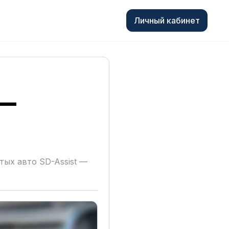
Личный кабинет
 —
тых авто SD-Assist —