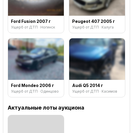
Ford Fusion 2007 г
Peugeot 407 2005 г
Ущерб от ДТП · Ногинск
Ущерб от ДТП · Калуга
Ford Mondeo 2006 г
Audi Q5 2014 г
Ущерб от ДТП · Одинцово
Ущерб от ДТП · Касимов
Актуальные лоты аукциона