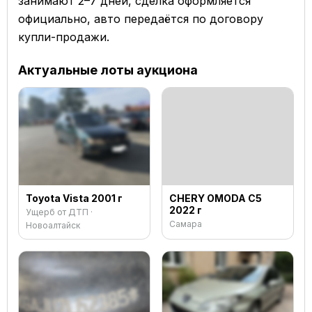
занимают 2–7 дней, сделка оформляется
официально, авто передаётся по договору
купли-продажи.
Актуальные лоты аукциона
Toyota Vista 2001 г
CHERY OMODA C5
2022 г
Ущерб от ДТП ·
Самара
Новоалтайск