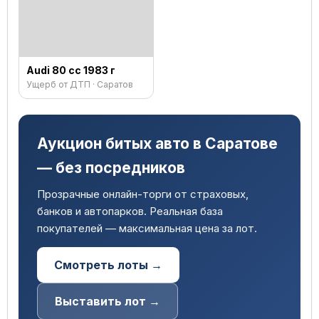
Audi 80 сс 1983 г
Ущерб от ДТП · Саратов
Аукцион битых авто в Саратове
— без посредников
Прозрачные онлайн-торги от страховых,
банков и автопарков. Реальная база
покупателей — максимальная цена за лот.
Смотреть лоты →
Выставить лот →