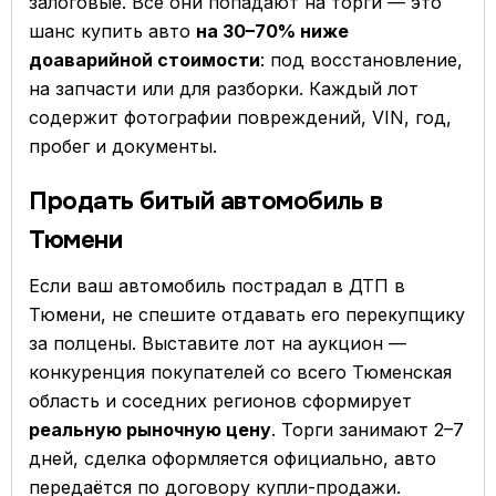
залоговые. Все они попадают на торги — это
шанс купить авто
на 30–70% ниже
доаварийной стоимости
: под восстановление,
на запчасти или для разборки. Каждый лот
содержит фотографии повреждений, VIN, год,
пробег и документы.
Продать битый автомобиль в
Тюмени
Если ваш автомобиль пострадал в ДТП в
Тюмени, не спешите отдавать его перекупщику
за полцены. Выставите лот на аукцион —
конкуренция покупателей со всего Тюменская
область и соседних регионов сформирует
реальную рыночную цену
. Торги занимают 2–7
дней, сделка оформляется официально, авто
передаётся по договору купли-продажи.