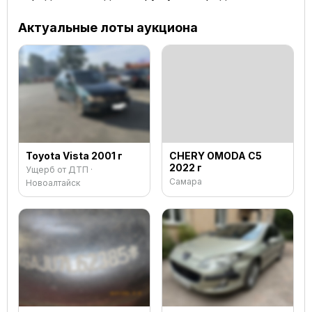
Актуальные лоты аукциона
Toyota Vista 2001 г
CHERY OMODA C5
2022 г
Ущерб от ДТП ·
Самара
Новоалтайск