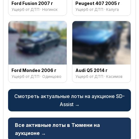
Ford Fusion 2007 г
Peugeot 407 2005 г
Ущерб от ДТП · Ногинск
Ущерб от ДТП · Калуга
Ford Mondeo 2006 г
Audi Q5 2014 г
Ущерб от ДТП · Одинцово
Ущерб от ДТП · Касимов
Смотреть актуальные лоты на аукционе SD-
Assist →
Все активные лоты в Тюмени на
аукционе →