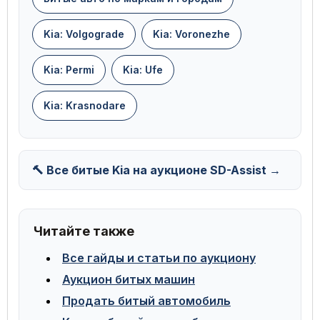
Kia: Volgograde
Kia: Voronezhe
Kia: Permi
Kia: Ufe
Kia: Krasnodare
🔨 Все битые Kia на аукционе SD-Assist →
Читайте также
Все гайды и статьи по аукциону
Аукцион битых машин
Продать битый автомобиль