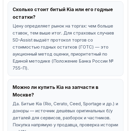
Сколько стоит битый Kia или его годные
остатки?
Цену определяет рынок на торгах: чем больше
ставок, тем выше итог. Для страховых случаев
SD-Assist выдаёт протокол торгов со
стоимостью годных остатков (ГОТС) — это
аукционный метод оценки, приоритетный по
Единой методике (Положение Банка России №
755-П).
Можно ли купить Kia на запчасти в
Москве?
Да. Битые Kia (Rio, Cerato, Ceed, Sportage и др.) и
доноры — источник дешёвых оригинальных б/у
деталей для сервисов, разборок и частников.
Покупка напрямую у продавца, проверка истории