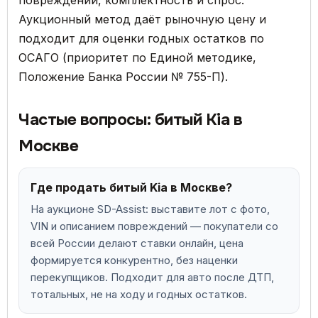
повреждений, комплектность и спрос.
Аукционный метод даёт рыночную цену и
подходит для оценки годных остатков по
ОСАГО (приоритет по Единой методике,
Положение Банка России № 755-П).
Частые вопросы: битый Kia в
Москве
Где продать битый Kia в Москве?
На аукционе SD-Assist: выставите лот с фото,
VIN и описанием повреждений — покупатели со
всей России делают ставки онлайн, цена
формируется конкурентно, без наценки
перекупщиков. Подходит для авто после ДТП,
тотальных, не на ходу и годных остатков.