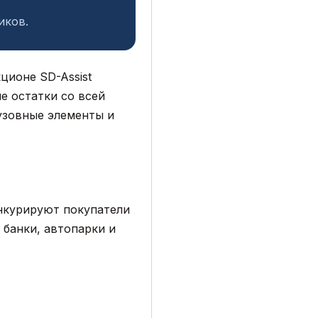
иков.
ционе SD-Assist
е остатки со всей
узовные элементы и
онкурируют покупатели
 банки, автопарки и