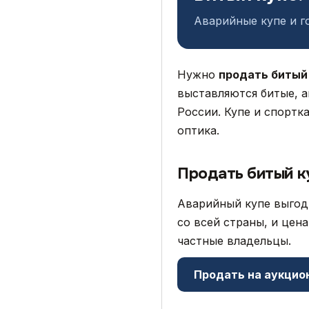
Аварийные купе и г
Нужно
продать битый
выставляются битые, а
России. Купе и спортк
оптика.
Продать битый к
Аварийный купе выгодн
со всей страны, и цен
частные владельцы.
Продать на аукцио