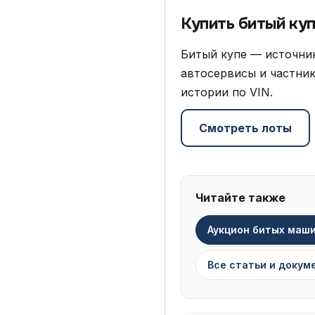
Купить битый куп
Битый купе — источник
автосервисы и частник
истории по VIN.
Смотреть лоты
Читайте также
Аукцион битых маш
Все статьи и докум