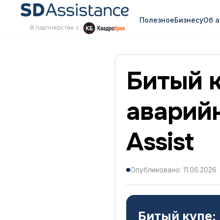
Полезное
Бизнесу
Об 
Битый к
аварийн
Assist
Опубликовано: 11.06.2026
Битый купе: