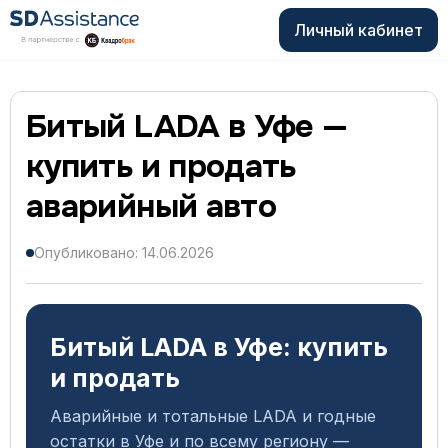
Личный кабинет
Битый LADA в Уфе —
купить и продать
аварийный авто
Опубликовано: 14.06.2026
Битый LADA в Уфе: купить
и продать
Аварийные и тотальные LADA и годные
остатки в Уфе и по всему региону —