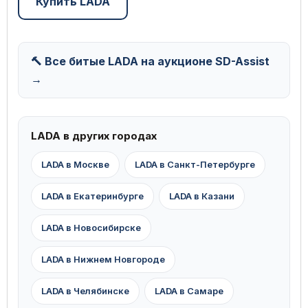
Купить LADA
🔨 Все битые LADA на аукционе SD-Assist
→
LADA в других городах
LADA в Москве
LADA в Санкт-Петербурге
LADA в Екатеринбурге
LADA в Казани
LADA в Новосибирске
LADA в Нижнем Новгороде
LADA в Челябинске
LADA в Самаре