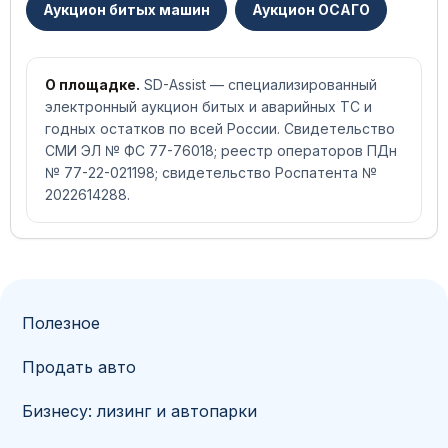
Аукцион битых машин
Аукцион ОСАГО
О площадке.
SD-Assist — специализированный
электронный аукцион битых и аварийных ТС и
годных остатков по всей России. Свидетельство
СМИ ЭЛ № ФС 77-76018; реестр операторов ПДн
№ 77-22-021198; свидетельство Роспатента №
2022614288.
Полезное
Продать авто
Бизнесу: лизинг и автопарки