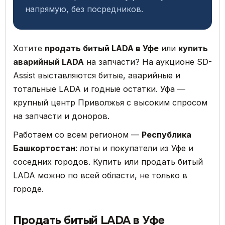
напрямую, без посредников.
Хотите
продать битый LADA в Уфе
или
купить
аварийный LADA
на запчасти? На аукционе SD-
Assist выставляются битые, аварийные и
тотальные LADA и годные остатки. Уфа —
крупный центр Приволжья с высоким спросом
на запчасти и доноров.
Работаем со всем регионом —
Республика
Башкортостан
: лоты и покупатели из Уфе и
соседних городов. Купить или продать битый
LADA можно по всей области, не только в
городе.
Продать битый LADA в Уфе