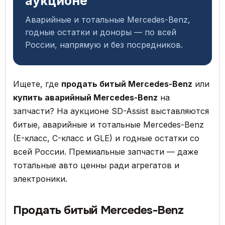
аукционе
Аварийные и тотальные Mercedes-Benz,
годные остатки и доноры — по всей
России, напрямую и без посредников.
Ищете, где
продать битый Mercedes-Benz
или
купить аварийный Mercedes-Benz
на
запчасти? На аукционе SD-Assist выставляются
битые, аварийные и тотальные Mercedes-Benz
(E-класс, C-класс и GLE) и годные остатки со
всей России. Премиальные запчасти — даже
тотальные авто ценны ради агрегатов и
электроники.
Продать битый Mercedes-Benz