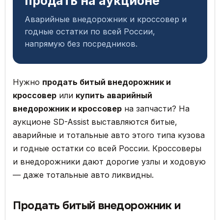
продать на аукционе
Аварийные внедорожник и кроссовер и
годные остатки по всей России,
напрямую без посредников.
Нужно
продать битый внедорожник и
кроссовер
или
купить аварийный
внедорожник и кроссовер
на запчасти? На
аукционе SD-Assist выставляются битые,
аварийные и тотальные авто этого типа кузова
и годные остатки со всей России. Кроссоверы
и внедорожники дают дорогие узлы и ходовую
— даже тотальные авто ликвидны.
Продать битый внедорожник и