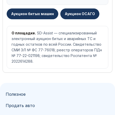
Аукцион битых машин
Аукцион ОСАГО
О площадке.
SD-Assist — специализированный
электронный аукцион битых и аварийных ТС и
годных остатков по всей России. Свидетельство
СМИ ЭЛ № ФС 77-76018; реестр операторов ПДн
№ 77-22-021198; свидетельство Роспатента №
2022614288.
Полезное
Продать авто