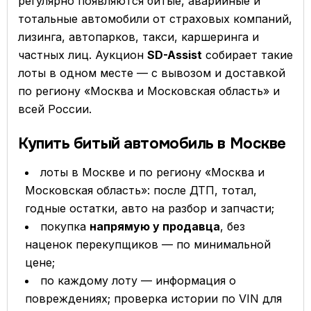
регулярно появляются битые, аварийные и
тотальные автомобили от страховых компаний,
лизинга, автопарков, такси, каршеринга и
частных лиц. Аукцион
SD-Assist
собирает такие
лоты в одном месте — с вывозом и доставкой
по региону «Москва и Московская область» и
всей России.
Купить битый автомобиль в Москве
лоты в Москве и по региону «Москва и
Московская область»: после ДТП, тотал,
годные остатки, авто на разбор и запчасти;
покупка
напрямую у продавца
, без
наценок перекупщиков — по минимальной
цене;
по каждому лоту — информация о
повреждениях; проверка истории по VIN для