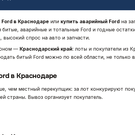
 Ford в Краснодаре
или
купить аварийный Ford
на за
я битые, аварийные и тотальные Ford и годные остатк
 высокий спрос на авто и запчасти.
ионом —
Краснодарский край
: лоты и покупатели из 
родать битый Ford можно по всей области, не только в
ord в Краснодаре
е, чем местный перекупщик: за лот конкурируют поку
сей страны. Вывоз организует покупатель.