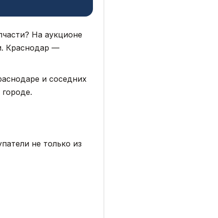
пчасти? На аукционе
и. Краснодар —
Краснодаре и соседних
 городе.
патели не только из