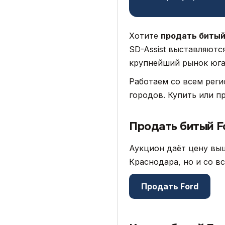
Хотите
продать битый
SD-Assist выставляютс
крупнейший рынок юга,
Работаем со всем рег
городов. Купить или п
Продать битый F
Аукцион даёт цену выш
Краснодара, но и со в
Продать Ford