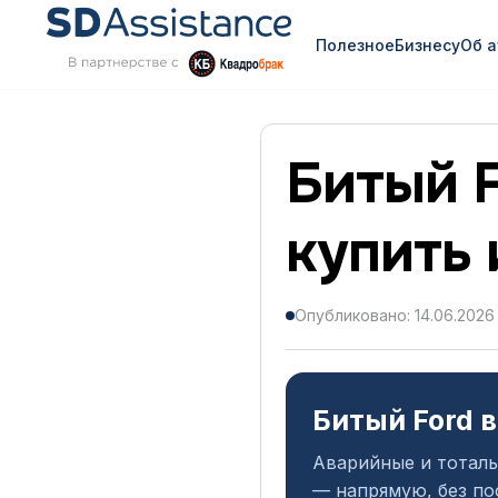
Полезное
Бизнесу
Об 
Битый F
купить 
Опубликовано: 14.06.2026
Битый Ford 
Аварийные и тоталь
— напрямую, без по