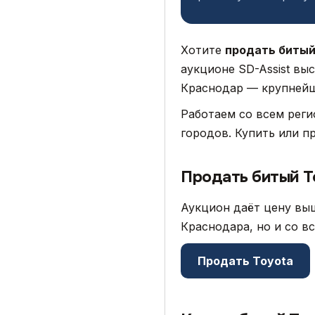
Хотите
продать битый
аукционе SD-Assist вы
Краснодар — крупнейши
Работаем со всем рег
городов. Купить или п
Продать битый T
Аукцион даёт цену выш
Краснодара, но и со в
Продать Toyota