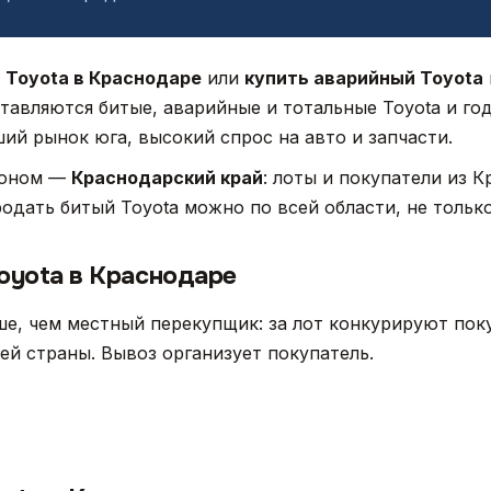
 Toyota в Краснодаре
или
купить аварийный Toyota
ставляются битые, аварийные и тотальные Toyota и го
й рынок юга, высокий спрос на авто и запчасти.
ионом —
Краснодарский край
: лоты и покупатели из 
родать битый Toyota можно по всей области, не только
oyota в Краснодаре
е, чем местный перекупщик: за лот конкурируют поку
сей страны. Вывоз организует покупатель.