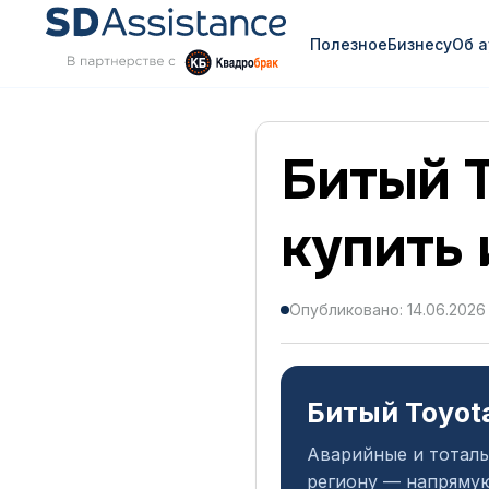
Полезное
Бизнесу
Об 
Битый T
купить 
Опубликовано: 14.06.2026
Битый Toyot
Аварийные и тоталь
региону — напрямую