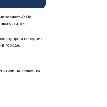
на запчасти? На
дные остатки.
Краснодаре и соседних
 в городе.
патели не только из