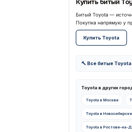
Купить битый To
Битый Toyota — источн
Покупка напрямую у пр
Купить Toyota
🔨 Все битые Toyota
Toyota в других горо
Toyota в Москве
T
Toyota в Новосибирске
Toyota в Ростове-на-