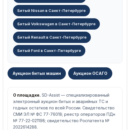
Битый Nissan в Санкт-Петербурге
Битый Volkswagen в Санкт-Петербурге
Битый Renault в Санкт-Петербурге
Битый Ford в Санкт-Петербурге
Аукцион битых машин
Аукцион ОСАГО
О площадке.
SD-Assist — специализированный
электронный аукцион битых и аварийных ТС и
годных остатков по всей России. Свидетельство
СМИ ЭЛ № ФС 77-76018; реестр операторов ПДн
№ 77-22-021198; свидетельство Роспатента №
2022614288.