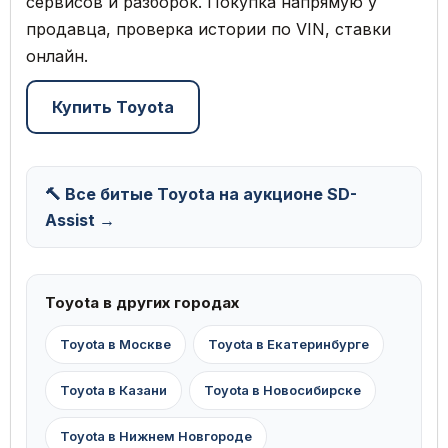
сервисов и разборок. Покупка напрямую у
продавца, проверка истории по VIN, ставки
онлайн.
Купить Toyota
🔨 Все битые Toyota на аукционе SD-
Assist →
Toyota в других городах
Toyota в Москве
Toyota в Екатеринбурге
Toyota в Казани
Toyota в Новосибирске
Toyota в Нижнем Новгороде