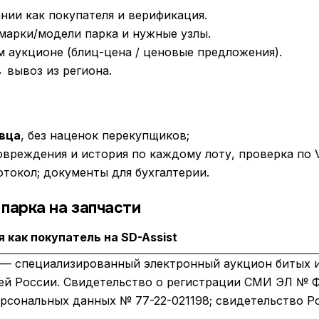
нии как покупателя и верификация.
марки/модели парка и нужные узлы.
 аукционе (блиц-цена / ценовые предложения).
 вывоз из региона.
вца
, без наценок перекупщиков;
вреждения и история по каждому лоту, проверка по V
отокол; документы для бухгалтерии.
парка на запчасти
 как покупатель на SD-Assist
 — специализированный электронный аукцион битых 
ей России. Свидетельство о регистрации СМИ ЭЛ № Ф
ерсональных данных № 77-22-021198; свидетельство Р