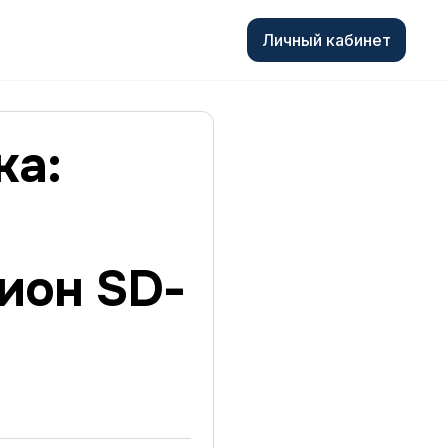
Личный кабинет
ка:
ион SD-