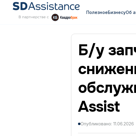
Полезное
Бизнесу
Об 
Б/у зап
снижен
обслуж
Assist
Опубликовано: 11.06.2026