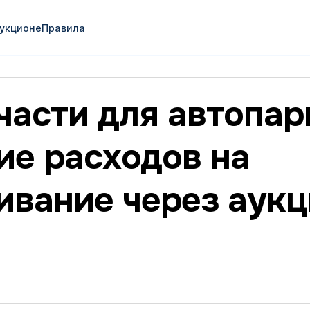
аукционе
Правила
части для автопар
ие расходов на
ивание через аукц