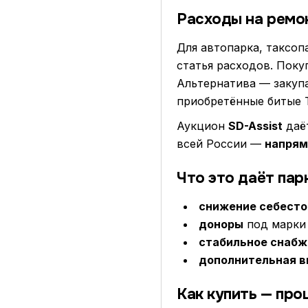
Расходы на ремо
Для автопарка, таксо
статья расходов. Поку
Альтернатива — закуп
приобретённые битые 
Аукцион
SD-Assist
даёт
всей России —
напрям
Что это даёт пар
снижение себесто
доноры
под марки 
стабильное снабж
дополнительная 
Как купить — про