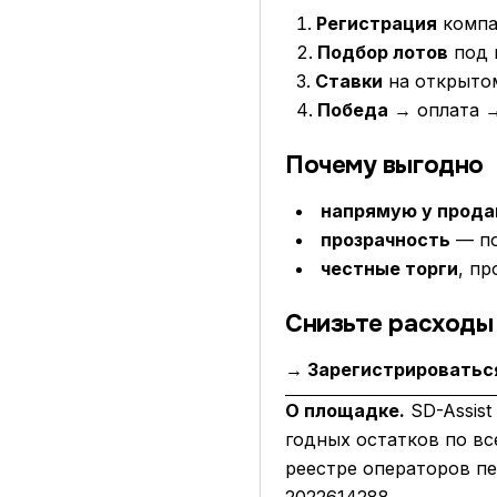
Регистрация
компа
Подбор лотов
под 
Ставки
на открытом
Победа
→ оплата →
Почему выгодно
напрямую у прода
прозрачность
— по
честные торги
, пр
Снизьте расходы 
→ Зарегистрироваться
О площадке.
SD-Assist
годных остатков по вс
реестре операторов п