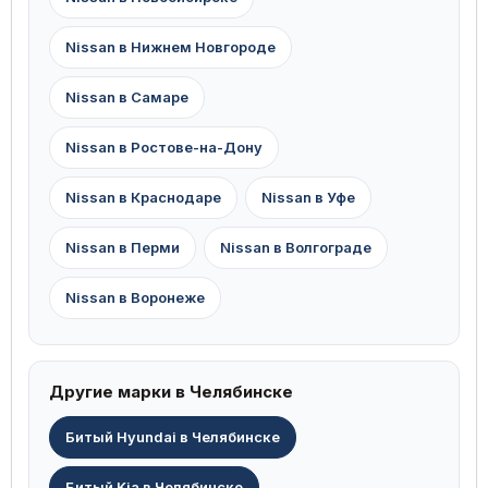
Nissan в Нижнем Новгороде
Nissan в Самаре
Nissan в Ростове-на-Дону
Nissan в Краснодаре
Nissan в Уфе
Nissan в Перми
Nissan в Волгограде
Nissan в Воронеже
Другие марки в Челябинске
Битый Hyundai в Челябинске
Битый Kia в Челябинске