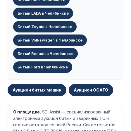
Битый LADA в Челябинске
Битый Toyota в Челябинске
Битый Volkswagen в Челябинске
Битый Renault в Челябинске
Битый Ford в Челябинске
Аукцион битых машин
Аукцион ОСАГО
О площадке.
SD-Assist — специализированный
электронный аукцион битых и аварийных ТС и
годных остатков по всей России. Свидетельство