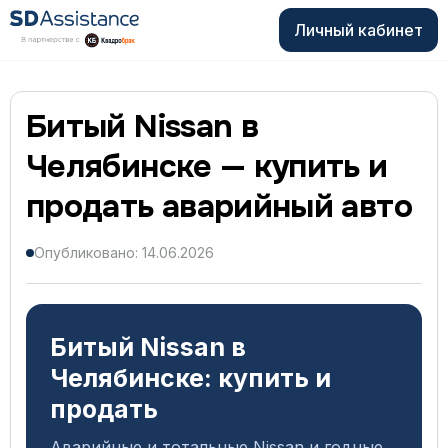
Личный кабинет
Битый Nissan в
Челябинске — купить и
продать аварийный авто
Опубликовано: 14.06.2026
Битый Nissan в
Челябинске: купить и
продать
Аварийные и тотальные Nissan и годные