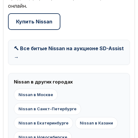
онлайн.
Купить Nissan
🔨 Все битые Nissan на аукционе SD-Assist
→
Nissan в других городах
Nissan в Москве
Nissan в Санкт-Петербурге
Nissan в Екатеринбурге
Nissan в Казани
Nissan в Новосибирске