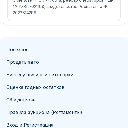
СМИ ЭЛ № ФС 77-76018; реестр операторов ПДн
№ 77-22-021198; свидетельство Роспатента №
2022614288.
Полезное
Продать авто
Бизнесу: лизинг и автопарки
Оценка годных остатков
Об аукционе
Правила аукциона (Регламенты)
Вход и Регистрация