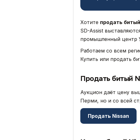
Хотите
продать битый
SD-Assist выставляютс
промышленный центр У
Работаем со всем рег
Купить или продать би
Продать битый N
Аукцион даёт цену выш
Перми, но и со всей с
Продать Nissan