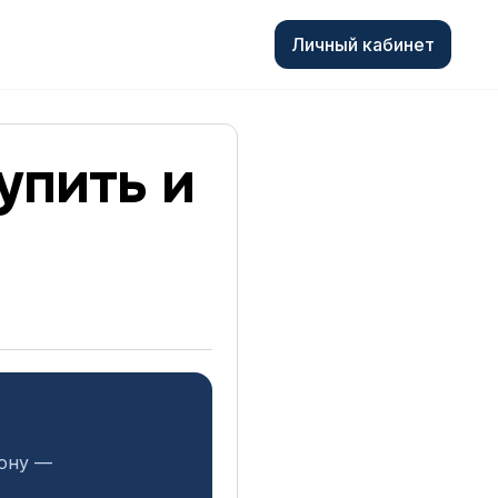
Личный кабинет
упить и
иону —