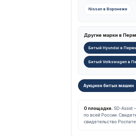
Nissan в Воронеже
Другие марки в Перм
Битый Hyundai в Перм
Битый Volkswagen в П
Аукцион битых машин
О площадке.
SD-Assist
по всей России. Свиде
свидетельство Роспате