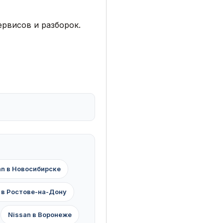
рвисов и разборок.
an в Новосибирске
 в Ростове-на-Дону
Nissan в Воронеже