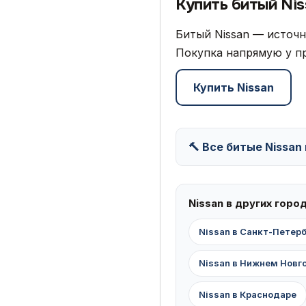
Купить битый Nis
Битый Nissan — источн
Покупка напрямую у пр
Купить Nissan
🔨 Все битые Nissan
Nissan в других горо
Nissan в Санкт-Петер
Nissan в Нижнем Новг
Nissan в Краснодаре