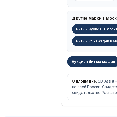
Другие марки в Моск
Битый Hyundai в Моск
Битый Volkswagen в М
Аукцион битых машин
О площадке.
SD-Assist
по всей России. Свиде
свидетельство Роспате