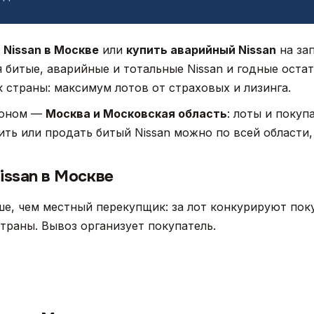
 Nissan в Москве
или
купить аварийный Nissan
на за
я битые, аварийные и тотальные Nissan и годные оста
страны: максимум лотов от страховых и лизинга.
ионом —
Москва и Московская область
: лоты и покуп
ить или продать битый Nissan можно по всей области, 
issan в Москве
е, чем местный перекупщик: за лот конкурируют поку
страны. Вывоз организует покупатель.