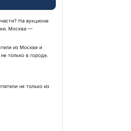
пчасти? На аукционе
тки. Москва —
атели из Москве и
не только в городе.
патели не только из