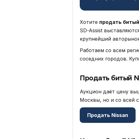
Хотите
продать битый
SD-Assist выставляютс
крупнейший авторынок 
Работаем со всем рег
соседних городов. Куп
Продать битый N
Аукцион даёт цену выш
Москвы, но и со всей 
Продать Nissan