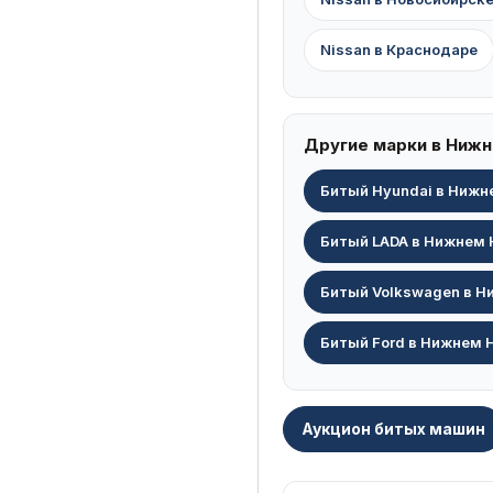
Nissan в Краснодаре
Другие марки в Ниж
Битый Hyundai в Нижн
Битый LADA в Нижнем 
Битый Volkswagen в Н
Битый Ford в Нижнем 
Аукцион битых машин