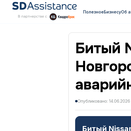
Полезное
Бизнесу
Об 
Битый 
Новгоро
аварий
Опубликовано: 14.06.2026
Битый Nissa