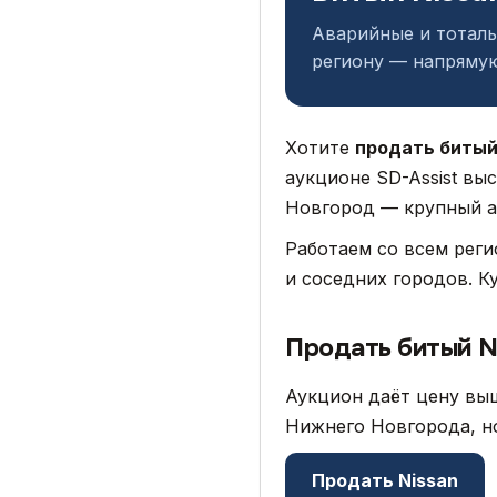
Аварийные и тоталь
региону — напрямую
Хотите
продать битый
аукционе SD-Assist вы
Новгород — крупный а
Работаем со всем рег
и соседних городов. К
Продать битый N
Аукцион даёт цену выш
Нижнего Новгорода, но
Продать Nissan