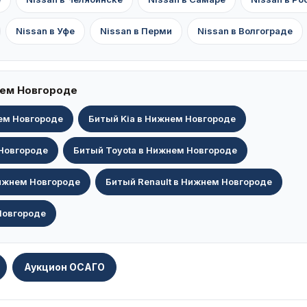
Nissan в Уфе
Nissan в Перми
Nissan в Волгограде
нем Новгороде
ем Новгороде
Битый Kia в Нижнем Новгороде
Новгороде
Битый Toyota в Нижнем Новгороде
ижнем Новгороде
Битый Renault в Нижнем Новгороде
Новгороде
Аукцион ОСАГО