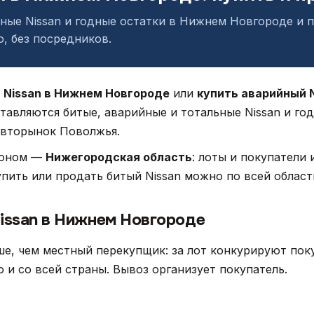
ные Nissan и годные остатки в Нижнем Новгороде и 
, без посредников.
 Nissan в Нижнем Новгороде
или
купить аварийный 
ставляются битые, аварийные и тотальные Nissan и го
вторынок Поволжья.
ионом —
Нижегородская область
: лоты и покупатели
упить или продать битый Nissan можно по всей области
issan в Нижнем Новгороде
е, чем местный перекупщик: за лот конкурируют поку
 и со всей страны. Вывоз организует покупатель.