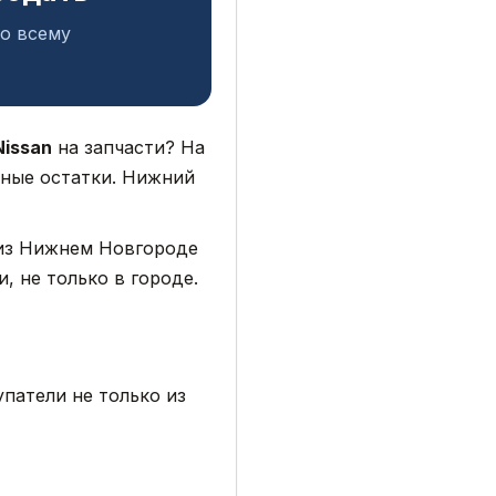
по всему
Nissan
на запчасти? На
дные остатки. Нижний
 из Нижнем Новгороде
, не только в городе.
патели не только из